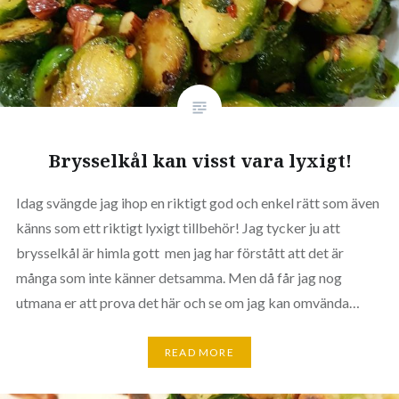
Brysselkål kan visst vara lyxigt!
Idag svängde jag ihop en riktigt god och enkel rätt som även
känns som ett riktigt lyxigt tillbehör! Jag tycker ju att
brysselkål är himla gott men jag har förstått att det är
många som inte känner detsamma. Men då får jag nog
utmana er att prova det här och se om jag kan omvända…
READ MORE