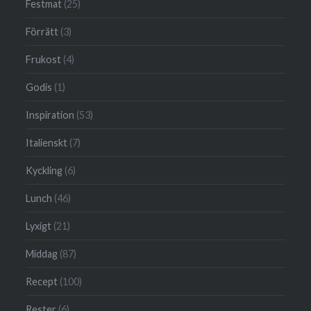
Festmat
(25)
Förrätt
(3)
Frukost
(4)
Godis
(1)
Inspiration
(53)
Italienskt
(7)
Kyckling
(6)
Lunch
(46)
Lyxigt
(21)
Middag
(87)
Recept
(100)
Rester
(6)