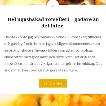
Hel ugnsbakad rotselleri – godare än
det låter!
I höstas köpte jag Myllymäkis kokbok “Grönsaker; tillbehör
och garnityr” och den kan jag verkligen rekommendera som
inspirationshöjare! Snygga bilder som attan, och roliga,
enkla rätter med grönsaker och rotfrukter. Det är ju ändå
tillbehören som är det viktiga när man gör en fin middag. Det
är det man kan utveckla och göra lite roligare….
READ MORE