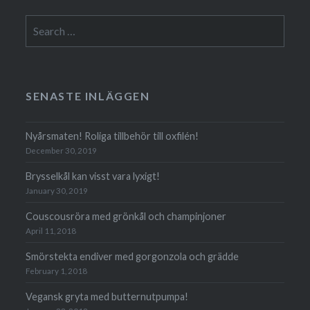
Search
for:
SENASTE INLÄGGEN
Nyårsmaten! Roliga tillbehör till oxfilén!
December 30, 2019
Brysselkål kan visst vara lyxigt!
January 30, 2019
Couscousröra med grönkål och champinjoner
April 11, 2018
Smörstekta endiver med gorgonzola och grädde
February 1, 2018
Vegansk gryta med butternutpumpa!