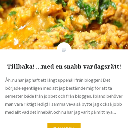
Tillbaka! …med en snabb vardagsrätt!
Åh, nu har jag haft ett långt uppehåll från bloggen! Det
började egentligen med att jag bestämde mig för att ta
semester både från jobbet och från bloggen. Ibland behöver
man vara riktigt ledig! I samma veva så bytte jag också jobb
med allt vad det innebär, och nu har jag varit på mitt nya…
READ MORE