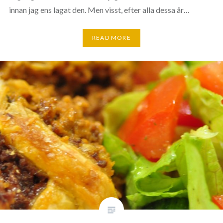
innan jag ens lagat den. Men visst, efter alla dessa år…
READ MORE