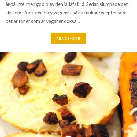
ändå inte, men god blev den iallafall! :). Sedan slumpade det
sig som så att den blev vegansk, så nu funkar receptet som
det är för er som är veganer också…
READ MORE