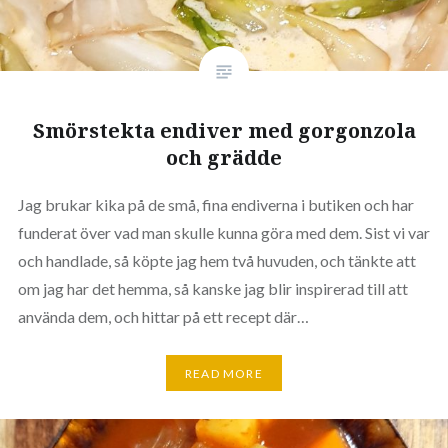
Smörstekta endiver med gorgonzola
och grädde
Jag brukar kika på de små, fina endiverna i butiken och har
funderat över vad man skulle kunna göra med dem. Sist vi var
och handlade, så köpte jag hem två huvuden, och tänkte att
om jag har det hemma, så kanske jag blir inspirerad till att
använda dem, och hittar på ett recept där…
READ MORE