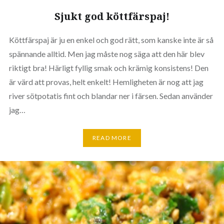
Sjukt god köttfärspaj!
Köttfärspaj är ju en enkel och god rätt, som kanske inte är så
spännande alltid. Men jag måste nog säga att den här blev
riktigt bra! Härligt fyllig smak och krämig konsistens! Den
är värd att provas, helt enkelt! Hemligheten är nog att jag
river sötpotatis fint och blandar ner i färsen. Sedan använder
jag…
READ MORE