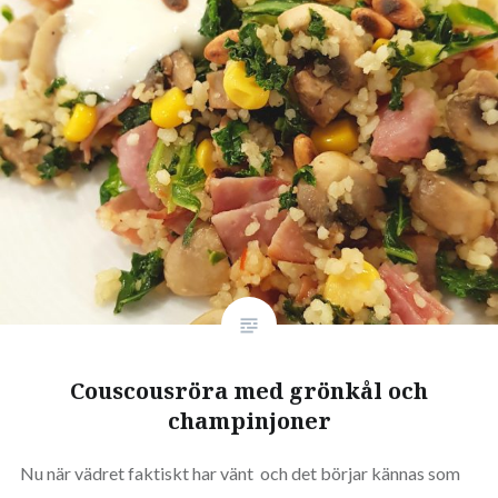
Couscousröra med grönkål och
champinjoner
Nu när vädret faktiskt har vänt och det börjar kännas som