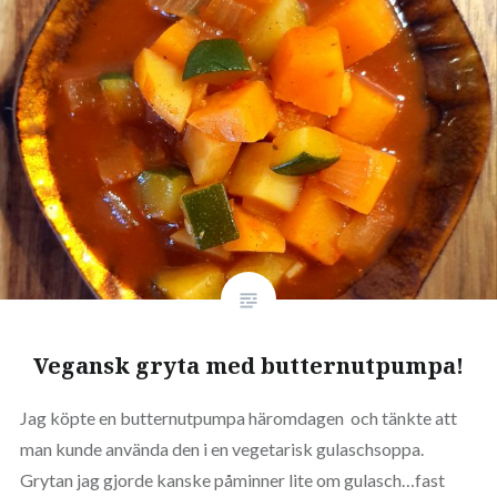
Vegansk gryta med butternutpumpa!
Jag köpte en butternutpumpa häromdagen och tänkte att
man kunde använda den i en vegetarisk gulaschsoppa.
Grytan jag gjorde kanske påminner lite om gulasch…fast