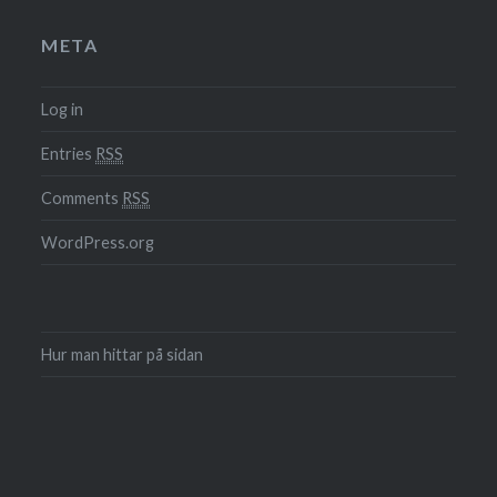
META
Log in
Entries
RSS
Comments
RSS
WordPress.org
Hur man hittar på sidan